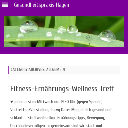
Gesundheitspraxis Hayen
Skip
to
content
CATEGORY ARCHIVES:
ALLGEMEIN
Fitness-Ernährungs-Wellness Treff
♥ jeden ersten Mittwoch um 19.30 Uhr (gegen Spende)
Vortreffen/Vorstellung Curvy Date: Moppel dich gesund und
schlank – Stoffwechselkur, Ernährungstipps, Bewegung,
Durchhaltevermögen -> gemeinsam sind wir stark und