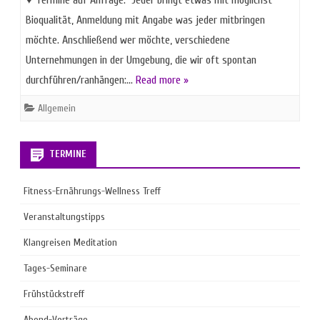
♥ Termine auf Anfrage: Jeder bringt etwas mit möglichst
Bioqualität, Anmeldung mit Angabe was jeder mitbringen
möchte. Anschließend wer möchte, verschiedene
Unternehmungen in der Umgebung, die wir oft spontan
durchführen/ranhängen:…
Read more »
Allgemein
TERMINE
Fitness-Ernährungs-Wellness Treff
Veranstaltungstipps
Klangreisen Meditation
Tages-Seminare
Frühstückstreff
Abend-Vorträge