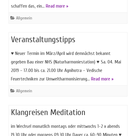
schaffen das, ein…
Read more »
Allgemein
Veranstaltungstipps
♥ Neuer Termin im März/April wird demnächst bekannt
gegeben Bau einer NHS (Naturharmoniestation) ♥ Sa. 04. Mai
2019 – 17.00 bis ca. 21.00 Uhr Agnihotra – Vedische
Feuertechniken zur Umweltharmonisierung…
Read more »
Allgemein
Klangreisen Meditation
im Wechsel monatlich montags oder mittwochs 1-2 x abends
19.30 Uhr oder morgens 09.30 Uhr Dauer ca. 60-90 Minuten ♥